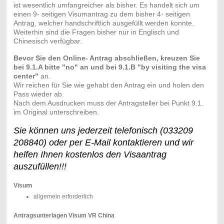
ist wesentlich umfangreicher als bisher. Es handelt sich um
einen 9- seitigen Visumantrag zu dem bisher 4- seitigen
Antrag, welcher handschriftlich ausgefüllt werden konnte.
Weiterhin sind die Fragen bisher nur in Englisch und
Chinesisch verfügbar.
Bevor Sie den Online- Antrag abschließen, kreuzen Sie
bei 9.1.A bitte "no" an und bei 9.1.B "by visiting
the visa
center"
an.
Wir reichen für Sie wie gehabt den Antrag ein und holen den
Pass wieder ab.
Nach dem Ausdrucken muss der Antragsteller bei Punkt 9.1.
im Original unterschreiben.
Sie können uns jederzeit telefonisch (033209
208840) oder per E-Mail kontaktieren und wir
helfen Ihnen kostenlos den Visaantrag
auszufüllen!!!
m
Visu
allgemein erforderlich
Antragsunterlagen Visum VR China